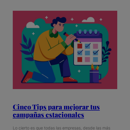
Cinco Tips para mejorar tus
campañas estacionales
Lo cierto es que todas las empresas, desde las más