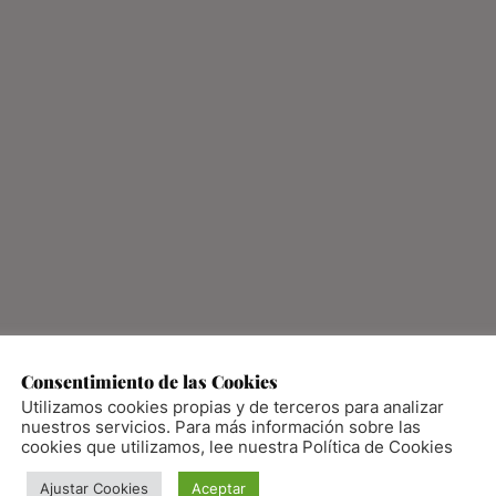
Consentimiento de las Cookies
Utilizamos cookies propias y de terceros para analizar
nuestros servicios. Para más información sobre las
cookies que utilizamos, lee nuestra Política de Cookies
Ajustar Cookies
Aceptar