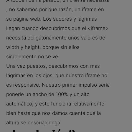
A todos nos ha pasado, un cliente necesista
, no sabemos por qué razón, un iframe en
su página web. Los sudores y lágrimas
llegan cuando descubrimos que el <iframe>
necesita obligatoriamente unos valores de
width y height, porque sin ellos
simplemente no se ve.
Una vez puestos, descubrimos con más
lágrimas en los ojos, que nuestro iframe no
es responsive. Nuestro primer impulso sería
ponerle un ancho de 100% y un alto
automático, y esto funciona relativamente
bien hasta que nos damos cuenta que la
altura se descuajeringa.