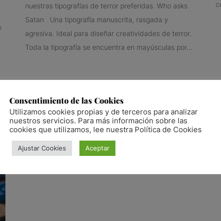
c
nuestras tipografías de terror preferidas. Who asks
Satan Una tipografía manuscrita, rasgada y
y
agresiva. Ideal para diseñar creatividades de terror.
Toda la tipografía se encuentra en mayúsculas por…
Consentimiento de las Cookies
Utilizamos cookies propias y de terceros para analizar
nuestros servicios. Para más información sobre las
cookies que utilizamos, lee nuestra Política de Cookies
Ajustar Cookies
Aceptar