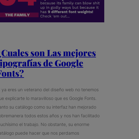
¿Cuales son Las mejores
tipografías de Google
Fonts?
i ya eres un veterano del diseño web no tenemos
ue explicarte lo maravilloso que es Google Fonts.
anto su catálogo como su interfaz han mejorado
obremanera todos estos años y nos han facilitado
uchísimo el trabajo. No obstante, su enorme
atálogo puede hacer que nos perdamos