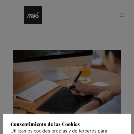
Saltar
Etiqueta:
software
al
contenido
Consentimiento de las Cookies
Utilizamos cookies propias y de terceros para