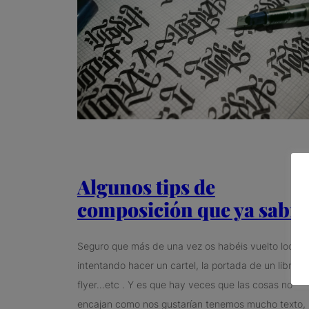
Algunos tips de
composición que ya sabía
Seguro que más de una vez os habéis vuelto locos
intentando hacer un cartel, la portada de un libro, 
flyer…etc . Y es que hay veces que las cosas no
encajan como nos gustarían tenemos mucho texto,