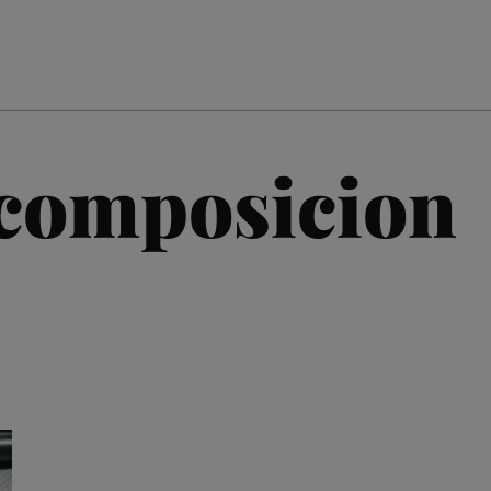
composicion