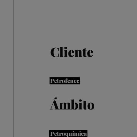
Cliente
Petrofenec
Ámbito
Petroquímica