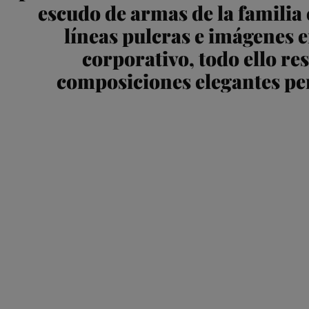
escudo de armas de la famili
líneas pulcras e imágenes 
corporativo, todo ello re
composiciones elegantes p