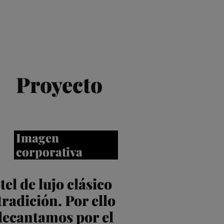
Proyecto
Imagen
corporativa
el de lujo clásico
tradición. Por ello
decantamos por el